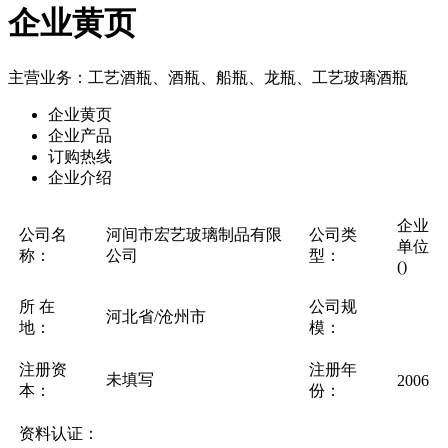
企业黄页
主营业务：工艺酒瓶、酒瓶、船瓶、龙瓶、工艺玻璃酒瓶
企业黄页
企业产品
订购热线
企业介绍
企业
公司名
河间市宏艺玻璃制品有限
公司类
单位
称：
公司
型：
()
所 在
公司规
河北省/沧州市
地：
模：
注册资
注册年
未填写
2006
本：
份：
资料认证：