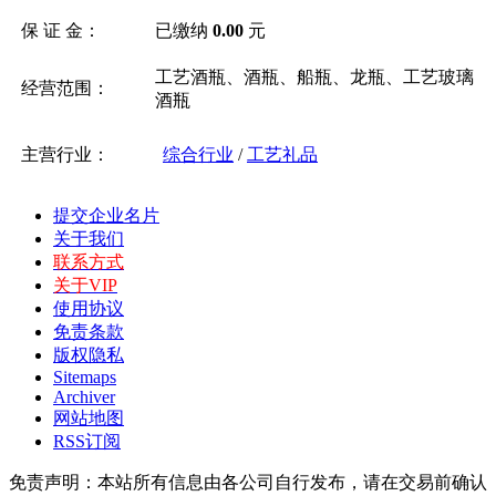
保 证 金：
已缴纳
0.00
元
工艺酒瓶、酒瓶、船瓶、龙瓶、工艺玻璃
经营范围：
酒瓶
主营行业：
综合行业
/
工艺礼品
提交企业名片
关于我们
联系方式
关于VIP
使用协议
免责条款
版权隐私
Sitemaps
Archiver
网站地图
RSS订阅
免责声明：本站所有信息由各公司自行发布，请在交易前确认